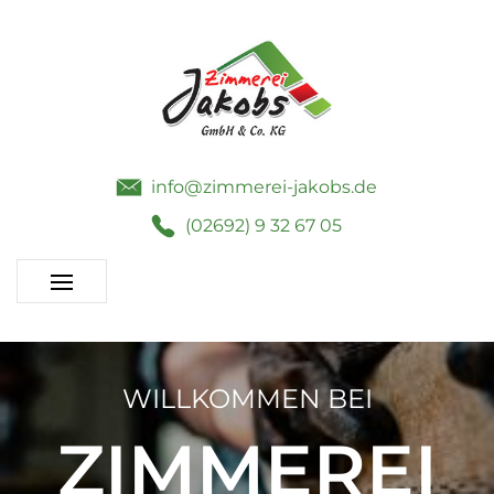
info@zimmerei-jakobs.de
(02692) 9 32 67 05
WILLKOMMEN BEI
ZIMMEREI