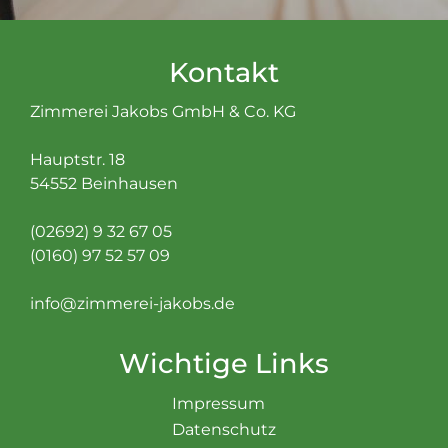
Kontakt
Zimmerei Jakobs GmbH & Co. KG
Hauptstr. 18
54552 Beinhausen
(02692) 9 32 67 05
(0160) 97 52 57 09
info@zimmerei-jakobs.de
Wichtige Links
Impressum
Datenschutz