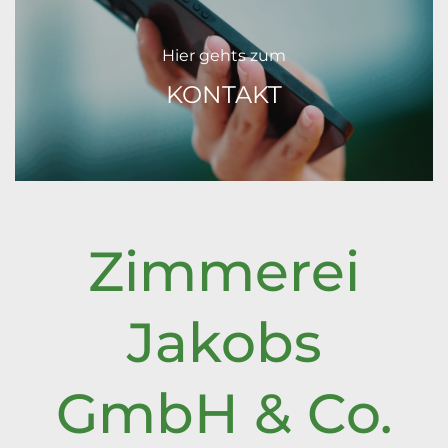
Hier gehts zum
KONTAKT
Zimmerei
Jakobs
GmbH & Co.