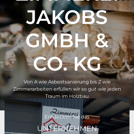
JAKOBS
GMBH &
CO. KG
Von A wie Asbestsanierung bis Z wie
Zimmerarbeiten erfüllen wir so gut wie jeden
Traum im Holzbau
Entdecken Sie das
UNTERNEHMEN