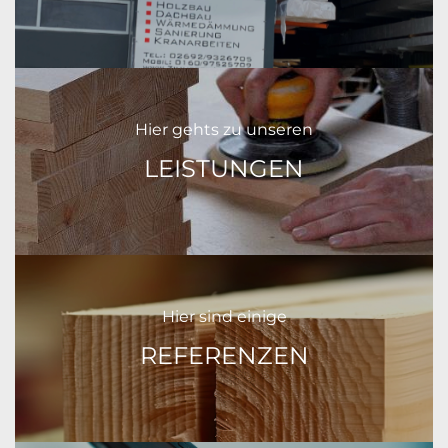
Hier gehts zu unseren
LEISTUNGEN
Hier sind einige
REFERENZEN